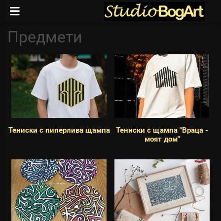
Предмети
Тениски с пиперлива щампа
Тениски с щампа "Враца -
моят дом"