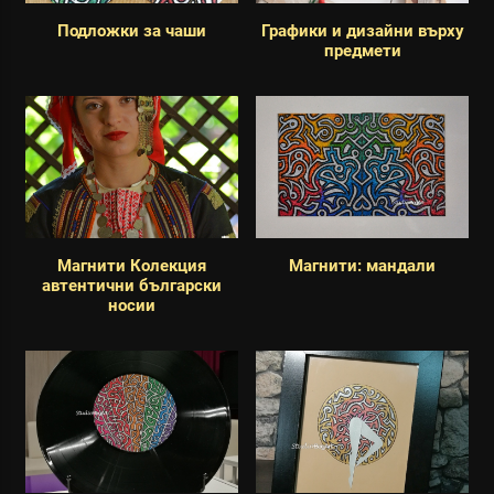
Подложки за чаши
Графики и дизайни върху
предмети
Магнити Колекция
Магнити: мандали
автентични български
носии