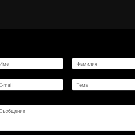
Име
Фамилия
E-mail
Тема
Съобщение