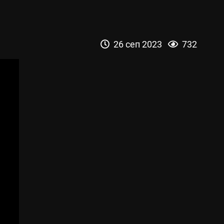
26 сеп 2023
732