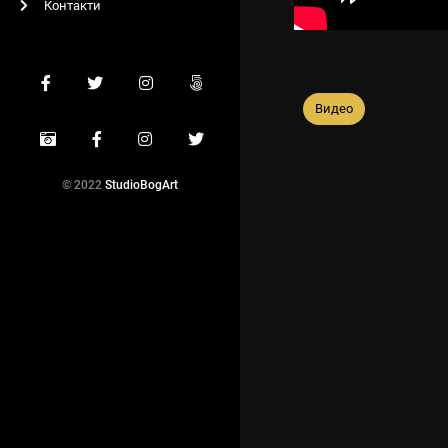
Контакти
Видео
© 2022
StudioBogArt