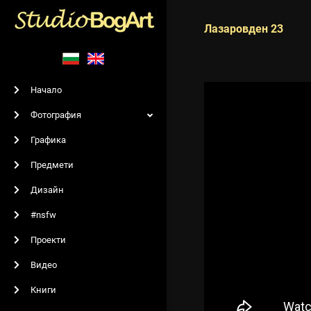
Лазаровден 23
Начало
Фотография
Графика
Предмети
Дизайн
#nsfw
Проекти
Видео
Книги