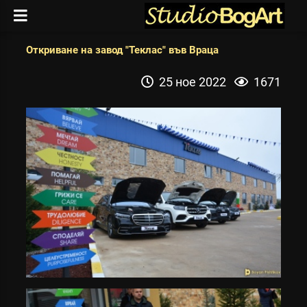
Откриване на завод "Теклас" във Враца
25 ное 2022
1671